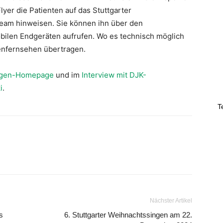
Flyer die Patienten auf das Stuttgarter
eam hinweisen. Sie können ihn über den
bilen Endgeräten aufrufen. Wo es technisch möglich
tenfernsehen übertragen.
ngen-Homepage
und im
Interview mit DJK-
i
.
T
Nächster Artikel
s
6. Stuttgarter Weihnachtssingen am 22.