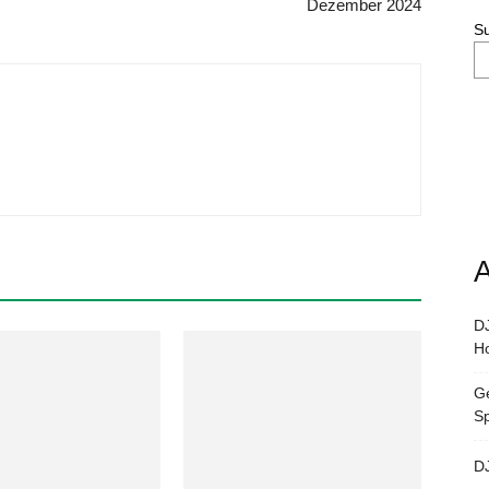
Dezember 2024
S
A
DJ
Ho
Ge
S
DJ