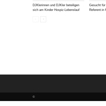
DJKlerinnen und DJKler beteiligen
Gesucht für
sich am Kinder Hospiz-Lebenslauf
Referent:in 
©