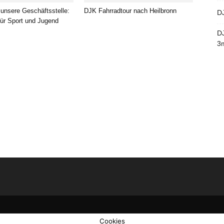
 unsere Geschäftsstelle:
DJK Fahrradtour nach Heilbronn
D
für Sport und Jugend
DJ
3m
Cookies