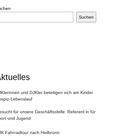
uchen
Suchen
ktuelles
Klerinnen und DJKler beteiligen sich am Kinder
spiz-Lebenslauf
sucht für unsere Geschäftsstelle: Referent:in für
port und Jugend
K Fahrradtour nach Heilbronn