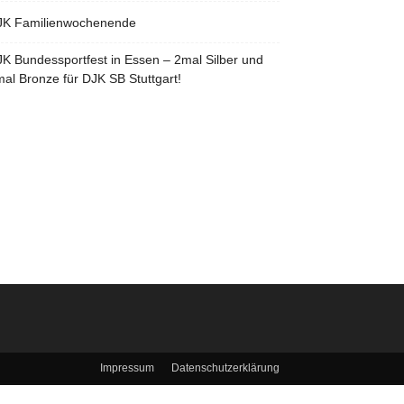
JK Familienwochenende
K Bundessportfest in Essen – 2mal Silber und
al Bronze für DJK SB Stuttgart!
Impressum
Datenschutzerklärung