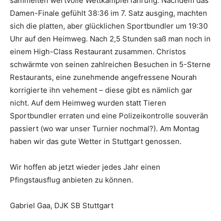
sammelten wertvolle Wettkampferfahrung. Nachdem das
Damen-Finale gefühlt 38:36 im 7. Satz ausging, machten
sich die platten, aber glücklichen Sportbundler um 19:30
Uhr auf den Heimweg. Nach 2,5 Stunden saß man noch in
einem High-Class Restaurant zusammen. Christos
schwärmte von seinen zahlreichen Besuchen in 5-Sterne
Restaurants, eine zunehmende angefressene Nourah
korrigierte ihn vehement – diese gibt es nämlich gar
nicht. Auf dem Heimweg wurden statt Tieren
Sportbundler erraten und eine Polizeikontrolle souverän
passiert (wo war unser Turnier nochmal?). Am Montag
haben wir das gute Wetter in Stuttgart genossen.
Wir hoffen ab jetzt wieder jedes Jahr einen
Pfingstausflug anbieten zu können.
Gabriel Gaa, DJK SB Stuttgart