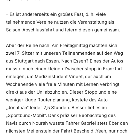
– Es ist andererseits ein großes Fest, d. h. viele
teilnehmende Vereine nutzen die Veranstaltung als
Saison-Abschlussfahrt und feiern diesen gemeinsam.
Aber der Reihe nach. Am Freitagmittag machten sich
zwei 7-Sitzer mit unseren Teilnehmenden auf den Weg
aus Stuttgart nach Essen. Nach Essen? Eines der Autos
musste noch einen kleinen Zwischenstopp in Frankfurt
einlegen, um Medizinstudent Vineet, der auch am
Wochenende viele freie Minuten mit Lernen verbringt,
direkt aus der Uni abzuholen. Dieser Stopp und eine
weniger kluge Routenplanung, kostete das Auto
„Jonathan“ leider 2,5 Stunden. Besser lief es im
„Sportbund-Mobil“. Dank präziser Beobachtung des
Navis durch Nourah wusste Fahrer Gabriel stets über den
nächsten Meilenstein der Fahrt Bescheid „Yeah, nur noch