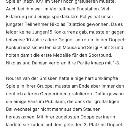
Spieler (nach 10:7 im 5ten) noch gratulieren musste.
Auch bei ihm war im Viertelfinale Endstation. Viel
Erfahrung und einige spektakuläre Rallys hat unser
jüngster Teilnehmer Nikolas Tziatzios gewonnen. Da es
leider keine Jungen15 Konkurrenz gab, musste er gegen
teilweise 10 Jahre ältere Gegner antreten. In der Doppel-
Konkurrenz sicherten sich Mousa und Sergi Platz 3 und
holten damit die erste Medaille für den Sportbund.
Nikolas und Damjan verloren ihre Partie knapp mit 1:3.
Nourah van der Smissen hatte einige hart umkämpfte
Spiele in ihrer Gruppe, musste am Ende aber immer den
deutlich älteren Gegnerinnen gratulieren. Dafür gewann
sie einige Fans im Publikum, die dank der großartigen
Ballwechsel gar nicht mehr aus dem Staunen
herauskamen. Mit ihrer zugelosten Doppelpartnerin
landete sie zudem auf dem geteilten 3. Platz im Doppel.