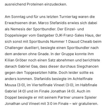
ausreichend Proteinen einzudecken.
Am Sonntag und für uns letzten Turniertag waren die
Erwachsenen dran. Marco Stefanidis erwies sich dabei
als Nemesis der Sportbundler. Der Einzel- und
Doppelsieger vom Gastgeber DJK-Franz-Sales Haus, der
sich sonst mit Sportbunds Nummer 1 Dauud Cheaib beim
Challenger duelliert, besiegte einen Sportbundler nach
dem anderen ohne Gnade. In der Gruppe konnte ihm
Kilian Gröber noch einen Satz abnehmen und berichtete
danach Gabriel Gaa, dass dieser durchaus Siegchancen
gegen den Topgesetzten hätte. Doch leider sollte es
anders kommen. Stefanidis besiegte im Achtelfinale
Mousa (3:0), im Viertelfinale Vineet (3:0), im Halbfinale
Gabriel (4:0) und im Finale Jonathan (4:0). Auch im
Doppel besiegte er mit seinem Partner unsere Spieler
Jonathan und Vineet mit 3:0 im Finale – wir gratulieren.