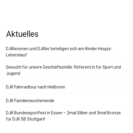
Aktuelles
DJKlerinnen und DJKler beteiligen sich am Kinder Hospiz-
Lebenslauf
Gesucht für unsere Geschäftsstelle: Referent:in für Sport und
Jugend
DJK Fahrradtour nach Heilbronn
DJK Familienwochenende
DJK Bundessportfest in Essen – 2mal Silber und 3mal Bronze
für DJK SB Stuttgart!