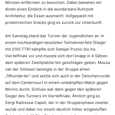
Minuten entfernten zu besuchen. Dabei bekamen wir
direkt einen Einblick in die wunderbare Ruhrpott
Architektur, die Essen ausmacht. Vollgepackt mit
proteinreichen Snacks ging es zurück zur Unterkunft.
Am Samstag stand das Turnier der Jugendlichen an. In
einem hochkarätigen besetzten Teilnehmerfeld (Sieger
mit 2150 TTR) kämpfte sich Damjan Poznic bis ins
Viertelfinale vor und musste sich dort knapp in 4 Sätzen
dem späteren Zweitplatzierten geschlagen geben. Mousa
van der Smissen besiegte in der Gruppe einen
„19hunderter“ und setzte sich auch in der Zwischenrunde
auf dem Centercourt in einem umkämpften Match gegen
Morino durch. Schluss war dann gegen den späteren
Sieger des Turniers im Viertelfinale. Ähnlich ging es
Sergi Radressa-Capell, der in der Gruppenphase zweiter
wurde und dabei nur einem deutlich höher eingestuften