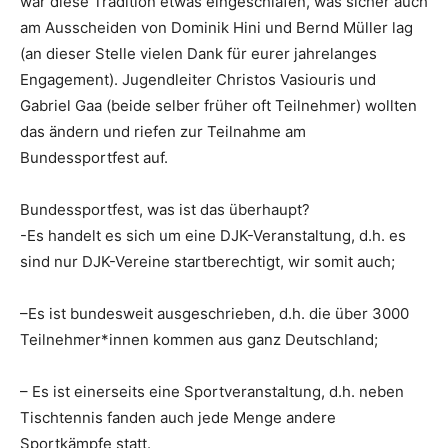
war diese Tradition etwas eingeschlafen, was sicher auch
am Ausscheiden von Dominik Hini und Bernd Müller lag
(an dieser Stelle vielen Dank für eurer jahrelanges
Engagement). Jugendleiter Christos Vasiouris und
Gabriel Gaa (beide selber früher oft Teilnehmer) wollten
das ändern und riefen zur Teilnahme am
Bundessportfest auf.
Bundessportfest, was ist das überhaupt?
-Es handelt es sich um eine DJK-Veranstaltung, d.h. es
sind nur DJK-Vereine startberechtigt, wir somit auch;
–Es ist bundesweit ausgeschrieben, d.h. die über 3000
Teilnehmer*innen kommen aus ganz Deutschland;
– Es ist einerseits eine Sportveranstaltung, d.h. neben
Tischtennis fanden auch jede Menge andere
Sportkämpfe statt.