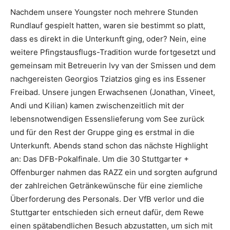
Nachdem unsere Youngster noch mehrere Stunden
Rundlauf gespielt hatten, waren sie bestimmt so platt,
dass es direkt in die Unterkunft ging, oder? Nein, eine
weitere Pfingstausflugs-Tradition wurde fortgesetzt und
gemeinsam mit Betreuerin Ivy van der Smissen und dem
nachgereisten Georgios Tziatzios ging es ins Essener
Freibad. Unsere jungen Erwachsenen (Jonathan, Vineet,
Andi und Kilian) kamen zwischenzeitlich mit der
lebensnotwendigen Essenslieferung vom See zurück
und für den Rest der Gruppe ging es erstmal in die
Unterkunft. Abends stand schon das nächste Highlight
an: Das DFB-Pokalfinale. Um die 30 Stuttgarter +
Offenburger nahmen das RAZZ ein und sorgten aufgrund
der zahlreichen Getränkewünsche für eine ziemliche
Überforderung des Personals. Der VfB verlor und die
Stuttgarter entschieden sich erneut dafür, dem Rewe
einen spätabendlichen Besuch abzustatten, um sich mit