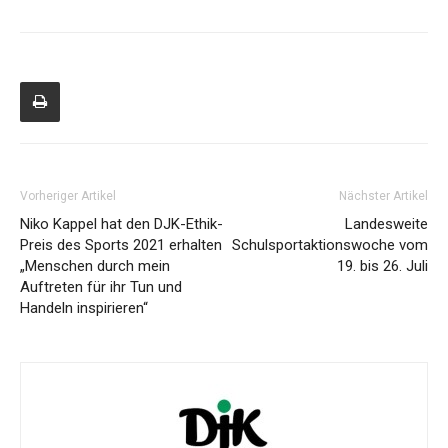
Vorheriger Artikel
Nächster Artikel
Niko Kappel hat den DJK-Ethik-
Landesweite
Preis des Sports 2021 erhalten
Schulsportaktionswoche vom
„Menschen durch mein
19. bis 26. Juli
Auftreten für ihr Tun und
Handeln inspirieren“