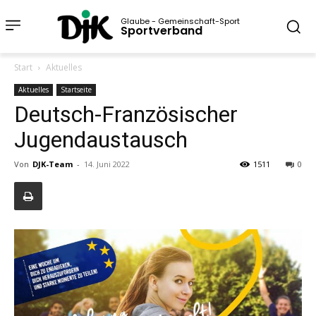
Glaube - Gemeinschaft-Sport
Sportverband
Start
Aktuelles
Aktuelles
Startseite
Deutsch-Französischer
Jugendaustausch
Von
DJK-Team
-
14. Juni 2022
1511
0