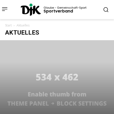
Glaube - Gemeinschaft-Sport
Sportverband
Start
Aktuelles
AKTUELLES