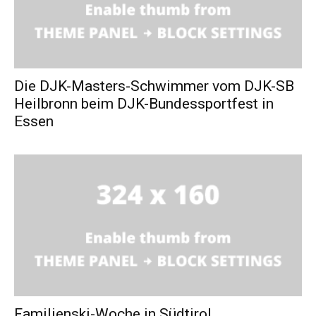
Die DJK-Masters-Schwimmer vom DJK-SB
Heilbronn beim DJK-Bundessportfest in
Essen
Familienski-Woche in Südtirol