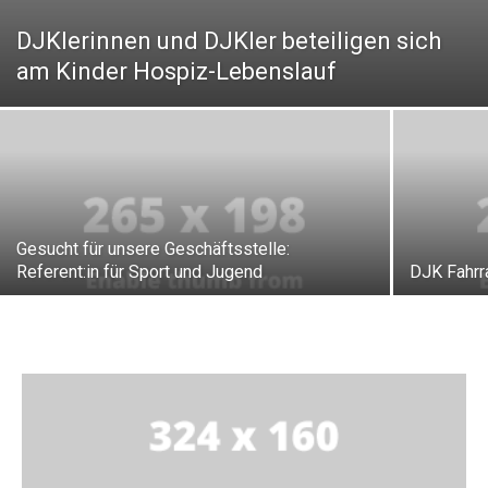
DJKlerinnen und DJKler beteiligen sich
am Kinder Hospiz-Lebenslauf
Gesucht für unsere Geschäftsstelle:
Referent:in für Sport und Jugend
DJK Fahrr