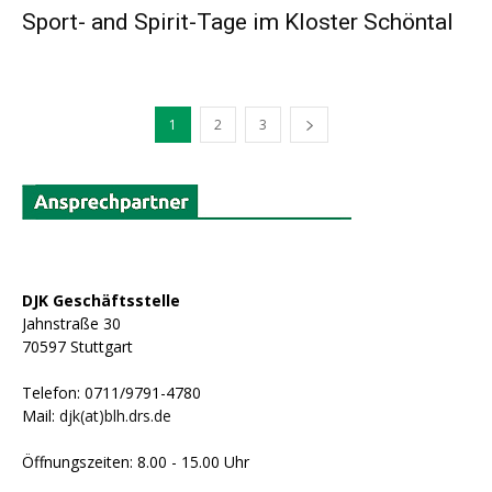
Sport- and Spirit-Tage im Kloster Schöntal
1
2
3
DJK Geschäftsstelle
Jahnstraße 30
70597 Stuttgart
Telefon: 0711/9791-4780
Mail:
djk(at)blh.drs.de
Öffnungszeiten: 8.00 - 15.00 Uhr