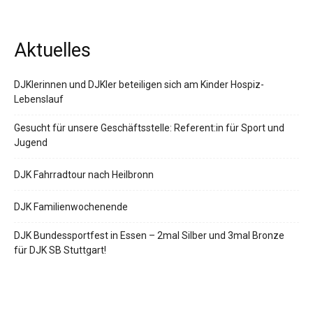
Aktuelles
DJKlerinnen und DJKler beteiligen sich am Kinder Hospiz-
Lebenslauf
Gesucht für unsere Geschäftsstelle: Referent:in für Sport und
Jugend
DJK Fahrradtour nach Heilbronn
DJK Familienwochenende
DJK Bundessportfest in Essen – 2mal Silber und 3mal Bronze
für DJK SB Stuttgart!