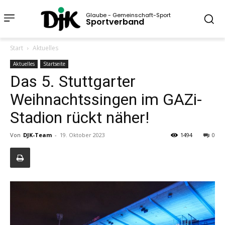
Glaube - Gemeinschaft-Sport
Sportverband
Start
Aktuelles
Aktuelles
Startseite
Das 5. Stuttgarter
Weihnachtssingen im GAZi-
Stadion rückt näher!
Von
DJK-Team
-
19. Oktober 2023
1494
0