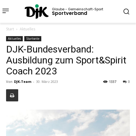
Glaube - Gemeinschaft-Sport
Sportverband
Start
Aktuelles
Aktuelles
Startseite
DJK-Bundesverband:
Ausbildung zum Sport&Spirit
Coach 2023
Von
DJK-Team
-
30. März 2023
1337
0