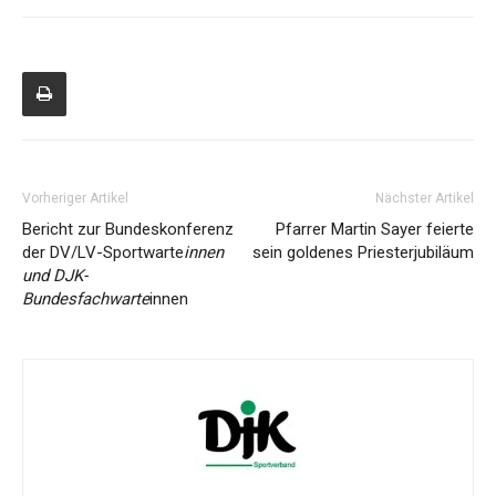
Vorheriger Artikel
Nächster Artikel
Bericht zur Bundeskonferenz
Pfarrer Martin Sayer feierte
der DV/LV-Sportwarte
innen
sein goldenes Priesterjubiläum
und DJK-
Bundesfachwarte
innen