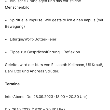
• Biblische Grundlagen und das christliche
Menschenbild
• Spirituelle Impulse: Wie gestalte ich einen Impuls (mit
Bewegung)
• Liturgie/Wort-Gottes-Feier
• Tipps zur Gesprächsführung – Reflexion
Geleitet wird der Kurs von Elisabeth Keilmann, Uli Krauß,
Dani Otto und Andreas Strüder.
Termine
Info-Abend: Do, 28.09.2023 (18:00 – 20.30 Uhr)
Do, 26.10.2023 (18:00 – 20:30 Uhr)