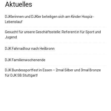
Aktuelles
DJKlerinnen und DJKler beteiligen sich am Kinder Hospiz-
Lebenslauf
Gesucht für unsere Geschäftsstelle: Referent:in für Sport und
Jugend
DJK Fahrradtour nach Heilbronn
DJK Familienwochenende
DJK Bundessportfest in Essen – 2mal Silber und 3mal Bronze
für DJK SB Stuttgart!