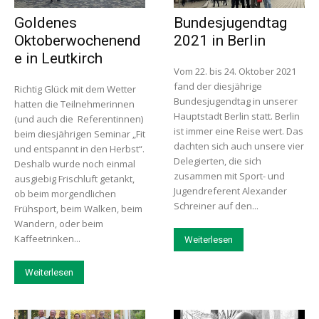
Goldenes
Bundesjugendtag
Oktoberwochenend
2021 in Berlin
e in Leutkirch
Vom 22. bis 24. Oktober 2021
fand der diesjährige
Richtig Glück mit dem Wetter
Bundesjugendtag in unserer
hatten die Teilnehmerinnen
Hauptstadt Berlin statt. Berlin
(und auch die Referentinnen)
ist immer eine Reise wert. Das
beim diesjährigen Seminar „Fit
dachten sich auch unsere vier
und entspannt in den Herbst“.
Delegierten, die sich
Deshalb wurde noch einmal
zusammen mit Sport- und
ausgiebig Frischluft getankt,
Jugendreferent Alexander
ob beim morgendlichen
Schreiner auf den...
Frühsport, beim Walken, beim
Wandern, oder beim
Kaffeetrinken...
Weiterlesen
Weiterlesen