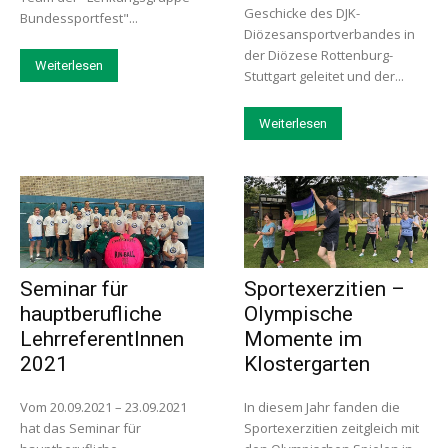
Geschicke des DJK-
Bundessportfest"...
Diözesansportverbandes in
der Diözese Rottenburg-
Weiterlesen
Stuttgart geleitet und der...
Weiterlesen
Seminar für
Sportexerzitien –
hauptberufliche
Olympische
LehrreferentInnen
Momente im
2021
Klostergarten
Vom 20.09.2021 – 23.09.2021
In diesem Jahr fanden die
hat das Seminar für
Sportexerzitien zeitgleich mit