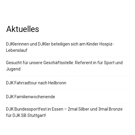
Aktuelles
DJKlerinnen und DJKler beteiligen sich am Kinder Hospiz-
Lebenslauf
Gesucht für unsere Geschäftsstelle: Referent:in für Sport und
Jugend
DJK Fahrradtour nach Heilbronn
DJK Familienwochenende
DJK Bundessportfest in Essen – 2mal Silber und 3mal Bronze
für DJK SB Stuttgart!