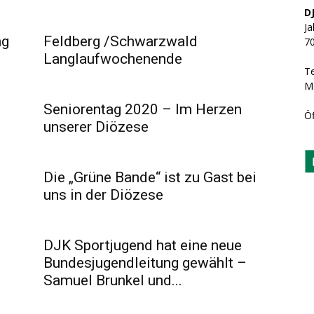
D
Ja
ng
Feldberg /Schwarzwald
70
Langlaufwochenende
T
Ma
Seniorentag 2020 – Im Herzen
Öf
unserer Diözese
Die „Grüne Bande“ ist zu Gast bei
uns in der Diözese
DJK Sportjugend hat eine neue
Bundesjugendleitung gewählt –
Samuel Brunkel und...