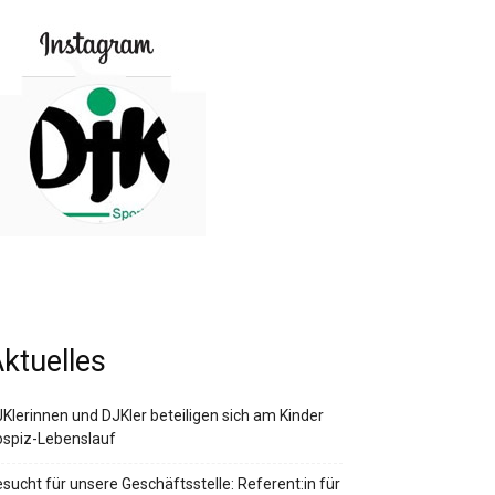
ktuelles
Klerinnen und DJKler beteiligen sich am Kinder
spiz-Lebenslauf
sucht für unsere Geschäftsstelle: Referent:in für