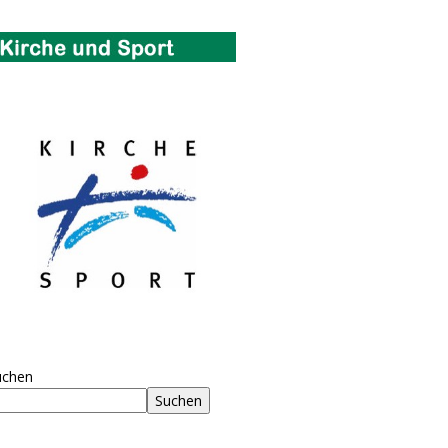
uchen
Suchen