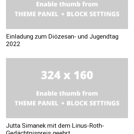
Einladung zum Diözesan- und Jugendtag
2022
Jutta Simanek mit dem Linus-Roth-
Gedächtnispreis geehrt