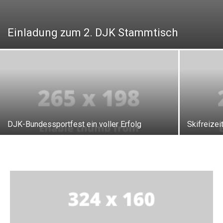
Einladung zum 2. DJK Stammtisch
DJK-Bundessportfest ein voller Erfolg
Skifreizei