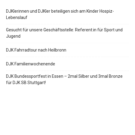
DJKlerinnen und DJKler beteiligen sich am Kinder Hospiz-
Lebenslauf
Gesucht für unsere Geschäftsstelle: Referent:in für Sport und
Jugend
DJK Fahrradtour nach Heilbronn
DJK Familienwochenende
DJK Bundessportfest in Essen – 2mal Silber und 3mal Bronze
für DJK SB Stuttgart!