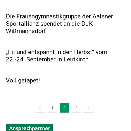
Die Frauengymnastikgruppe der Aalener
Sportallianz spendet an die DJK
Wißmannsdorf
„Fit und entspannt in den Herbst“ vom
22.-24. September in Leutkirch
Voll getapet!
1
2
3