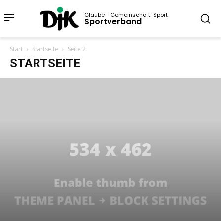
Glaube - Gemeinschaft-Sport
Sportverband
Start
Startseite
Seite 2
STARTSEITE